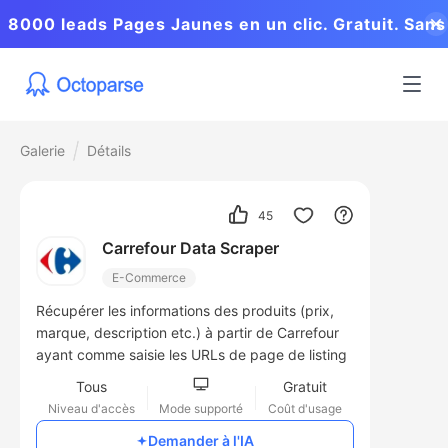
8000 leads Pages Jaunes en un clic. Gratuit. Sans
coder.
Galerie
Détails
45
Carrefour Data Scraper
E-Commerce
Récupérer les informations des produits (prix,
marque, description etc.) à partir de Carrefour
ayant comme saisie les URLs de page de listing
Tous
Gratuit
Niveau d'accès
Mode supporté
Coût d'usage
Demander à l'IA