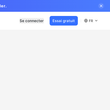
der.
Se connecter
Essai gratuit
FR