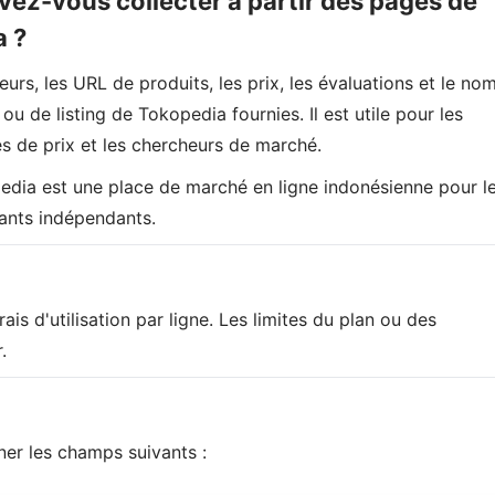
vez-vous collecter à partir des pages de
a ?
urs, les URL de produits, les prix, les évaluations et le no
 de listing de Tokopedia fournies. Il est utile pour les
s de prix et les chercheurs de marché.
edia est une place de marché en ligne indonésienne pour l
ants indépendants.
ais d'utilisation par ligne. Les limites du plan ou des
.
ner les champs suivants :