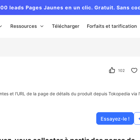
00 leads Pages Jaunes en un clic. Gratuit. Sans co
Ressources
Télécharger
Forfaits et tarification
102
ventes et l'URL de la page de détails du produit depuis Tokopedia via 
Essayez-le !