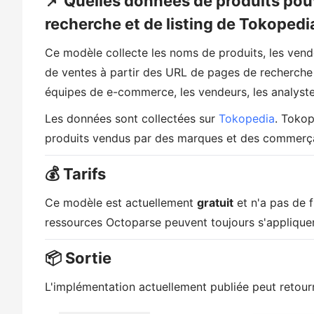
📌 Quelles données de produits pou
recherche et de listing de Tokopedi
Ce modèle collecte les noms de produits, les vende
de ventes à partir des URL de pages de recherche ou
équipes de e-commerce, les vendeurs, les analyste
Les données sont collectées sur
Tokopedia
. Tokop
produits vendus par des marques et des commerç
💰 Tarifs
Ce modèle est actuellement
gratuit
et n'a pas de fr
ressources Octoparse peuvent toujours s'appliquer
📦 Sortie
L'implémentation actuellement publiée peut retour