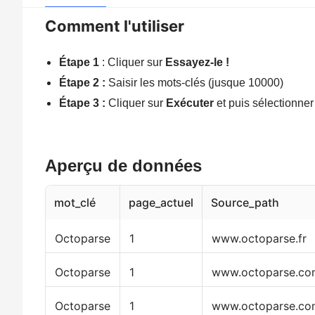
Comment l'utiliser
Étape 1
: Cliquer sur
Essayez-le !
Étape 2 :
Saisir les mots-clés (jusque 10000)
Étape 3 :
Cliquer sur
Exécuter
et puis sélectionner
Aperçu de données
mot_clé
page_actuel
Source_path
Octoparse
1
www.octoparse.fr
Octoparse
1
www.octoparse.co
Octoparse
1