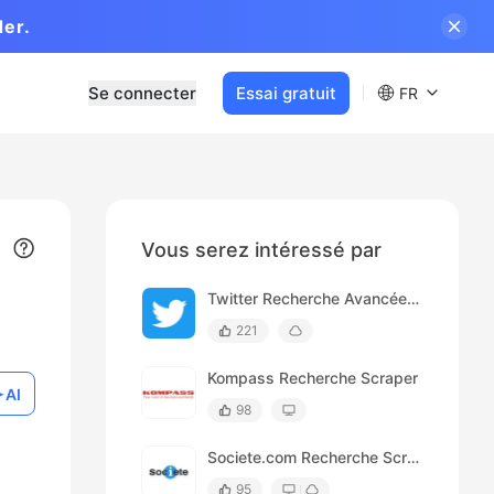
der.
Se connecter
Essai gratuit
FR
Vous serez intéressé par
Twitter Recherche Avancée Scraper
221
Kompass Recherche Scraper
AI
98
Societe.com Recherche Scraper
95