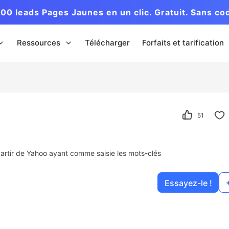
00 leads Pages Jaunes en un clic. Gratuit. Sans co
Ressources
Télécharger
Forfaits et tarification
51
à partir de Yahoo ayant comme saisie les mots-clés
Essayez-le !