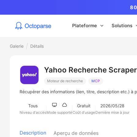
80
Plateforme
Solutions
Galerie
Détails
Yahoo Recherche Scraper
Moteur de recherche
MCP
Récupérer des informations (lien, titre, description etc.) 
Tous
Gratuit
2026/05/28
Niveau d'accès
Mode supporté
Coût d'usage
Dernière mise à jour
Description
Aperçu de données