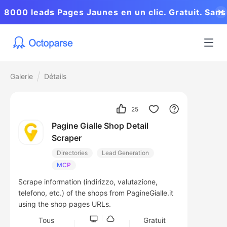
8000 leads Pages Jaunes en un clic. Gratuit. Sans
coder.
Galerie
Détails
25
Pagine Gialle Shop Detail
Scraper
Directories
Lead Generation
MCP
Scrape information (indirizzo, valutazione,
telefono, etc.) of the shops from PagineGialle.it
using the shop pages URLs.
Tous
Gratuit