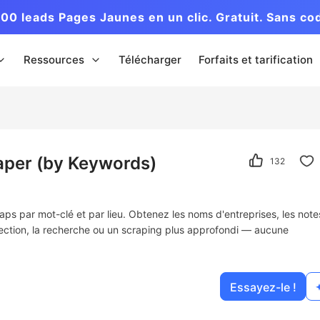
00 leads Pages Jaunes en un clic. Gratuit. Sans co
Ressources
Télécharger
Forfaits et tarification
aper (by Keywords)
132
s par mot-clé et par lieu. Obtenez les noms d'entreprises, les notes
spection, la recherche ou un scraping plus approfondi — aucune
Essayez-le !