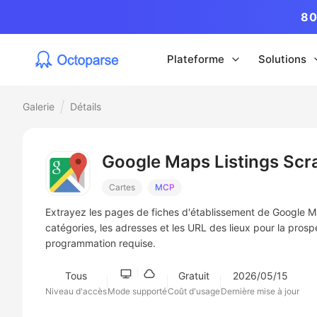
80
Plateforme
Solutions
Galerie
Détails
Google Maps Listings Scr
Cartes
MCP
Extrayez les pages de fiches d'établissement de Google Map
catégories, les adresses et les URL des lieux pour la pro
programmation requise.
Tous
Gratuit
2026/05/15
Niveau d'accès
Mode supporté
Coût d'usage
Dernière mise à jour