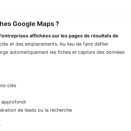
iches Google Maps ?
d'entreprises affichées sur les pages de résultats de
clés et des emplacements. Au lieu de faire défiler
harge automatiquement les fiches et capture des données
ots-clés
s approfondi
ération de leads ou la recherche
.