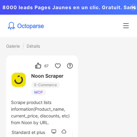
8000 leads Pages Jaunes en un clic. Gratuit. Sans
coder.
Galerie
Détails
67
Noon Scraper
E-Commerce
MCP
Scrape product lists
information(Product_name,
current_price, discounts, etc)
from Noon by URL.
Standard et plus