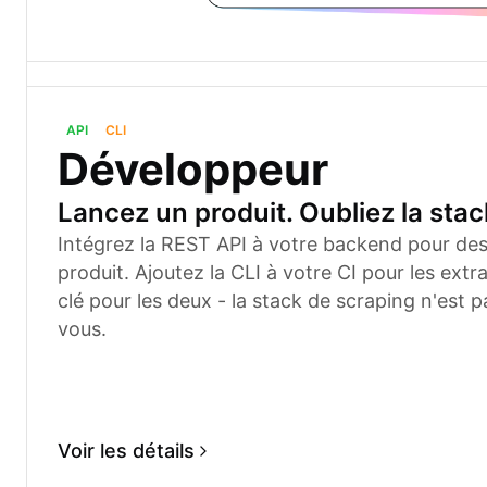
API
CLI
Développeur
Lancez un produit. Oubliez la stac
Intégrez la REST API à votre backend pour des 
produit. Ajoutez la CLI à votre CI pour les extr
clé pour les deux - la stack de scraping n'est p
vous.
Voir les détails