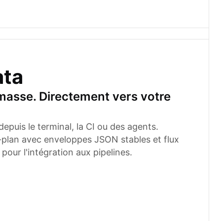
ata
masse. Directement vers votre
depuis le terminal, la CI ou des agents.
-plan avec enveloppes JSON stables et flux
ur l'intégration aux pipelines.