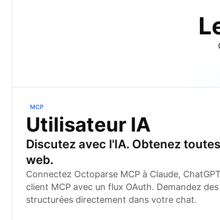
L
MCP
Utilisateur IA
Discutez avec l'IA. Obtenez toute
web.
Connectez Octoparse MCP à Claude, ChatGPT,
client MCP avec un flux OAuth. Demandez de
structurées directement dans votre chat.