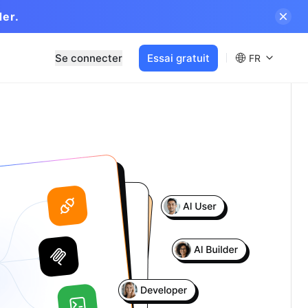
der.
Se connecter
Essai gratuit
FR