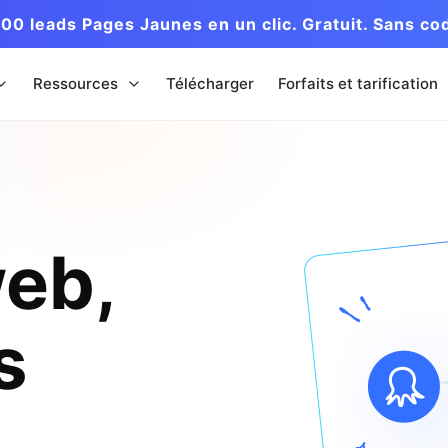
00 leads Pages Jaunes en un clic. Gratuit. Sans co
Ressources
Télécharger
Forfaits et tarification
eb,
s