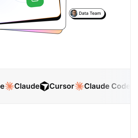
Claude
Cursor
Claude Code