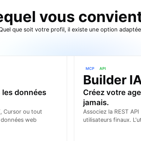
equel vous convient
Quel que soit votre profil, il existe une option adaptée
MCP
API
Builder I
s les données
Créez votre age
jamais.
 Cursor ou tout
Associez la REST API
s données web
utilisateurs finaux. L'