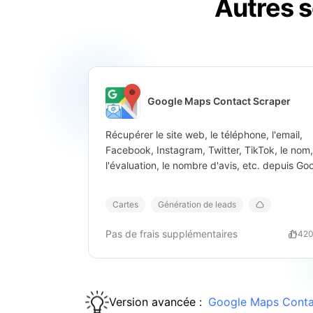
Autres s
Google Maps Contact Scraper
Récupérer le site web, le téléphone, l'email,
Facebook, Instagram, Twitter, TikTok, le nom,
l'évaluation, le nombre d'avis, etc. depuis Go
Maps via URL SERP.
Cartes
Génération de leads
Pas de frais supplémentaires
114
20
Version avancée :
Google Maps Conta