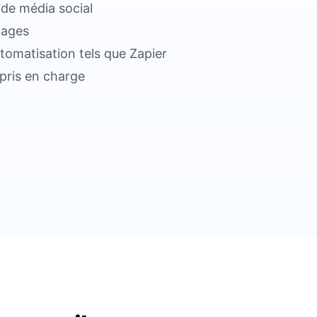
s de média social
pages
utomatisation tels que Zapier
pris en charge