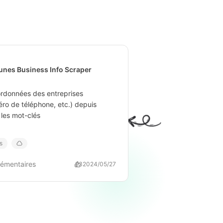
unes Business Info Scraper
ordonnées des entreprises
éro de téléphone, etc.) depuis
les mot-clés
s
lémentaires
93
2024/05/27