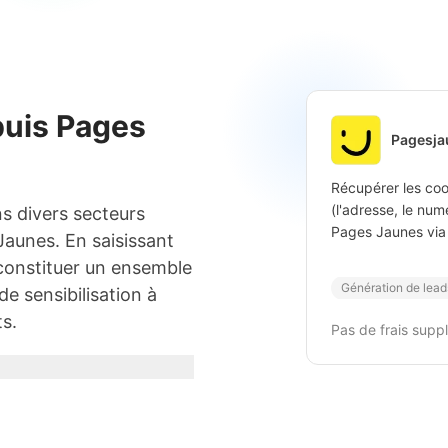
puis Pages
Pagesja
Récupérer les co
(l'adresse, le num
ns divers secteurs
Pages Jaunes via 
 Jaunes. En saisissant
constituer un ensemble
Génération de lead
 sensibilisation à
ts.
Pas de frais supp