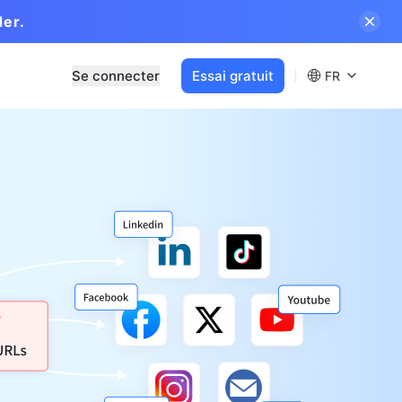
der.
Se connecter
Essai gratuit
FR