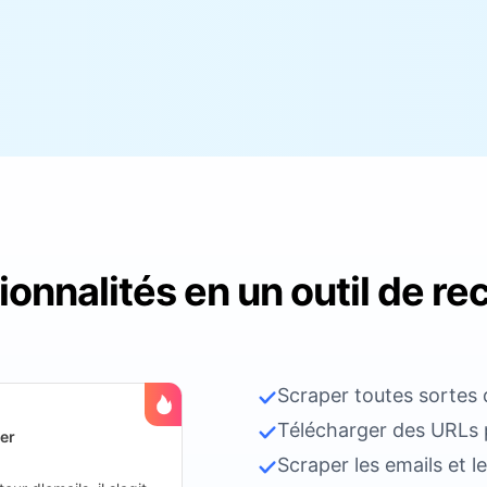
ionnalités en un outil de r
Scraper toutes sortes
Télécharger des URLs p
er
Scraper les emails et 