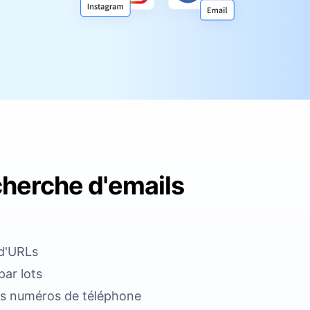
echerche d'emails
 d'URLs
ar lots
les numéros de téléphone