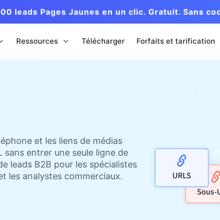
00 leads Pages Jaunes en un clic. Gratuit. Sans co
Ressources
Télécharger
Forfaits et tarification
léphone et les liens de médias
 sans entrer une seule ligne de
 de leads B2B pour les spécialistes
 et les analystes commerciaux.