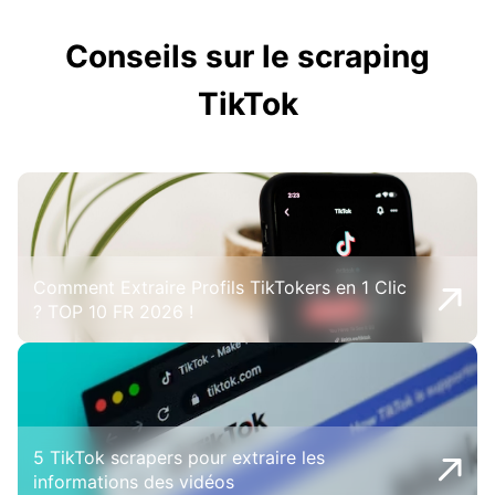
Conseils sur le scraping
TikTok
Comment Extraire Profils TikTokers en 1 Clic
? TOP 10 FR 2026 !
5 TikTok scrapers pour extraire les
informations des vidéos