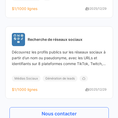
$1
/1000 lignes
93
2025/12/29
Recherche de réseaux sociaux
Découvrez les profils publics sur les réseaux sociaux à
partir d’un nom ou pseudonyme, avec les URLs et
identifiants sur 8 plateformes comme TikTok, Twitch,
Medium, etc.
Médias Sociaux
Génération de leads
$1
/1000 lignes
49
2025/12/29
Nous contacter