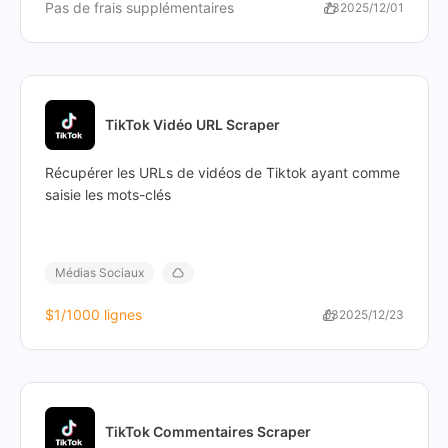
Pas de frais supplémentaires
73
2025/12/01
TikTok Vidéo URL Scraper
Récupérer les URLs de vidéos de Tiktok ayant comme
saisie les mots-clés
Médias Sociaux
$1
/1000 lignes
53
2025/12/23
TikTok Commentaires Scraper