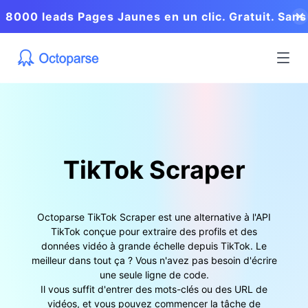
8000 leads Pages Jaunes en un clic. Gratuit. Sans
coder.
TikTok Scraper
Octoparse TikTok Scraper est une alternative à l'API
TikTok conçue pour extraire des profils et des
données vidéo à grande échelle depuis TikTok. Le
meilleur dans tout ça ? Vous n'avez pas besoin d'écrire
une seule ligne de code.
Il vous suffit d'entrer des mots-clés ou des URL de
vidéos, et vous pouvez commencer la tâche de