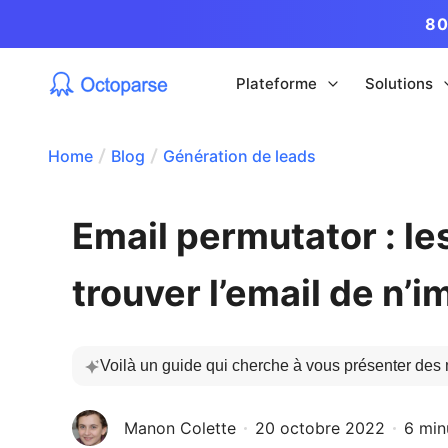
80
Plateforme
Solutions
Home
Blog
Génération de leads
Email permutator : l
trouver l’email de n’i
Voilà un guide qui cherche à vous présenter des 
Manon Colette
20 octobre 2022
6 min