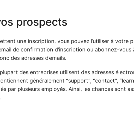
 vos prospects
tent une inscription, vous pouvez l’utiliser à votre pr
 email de confirmation d’inscription ou abonnez-vous 
onc des adresses d’emails.
lupart des entreprises utilisent des adresses électr
i contiennent généralement “support”, “contact”, “lear
tés par plusieurs employés. Ainsi, les chances sont as
.