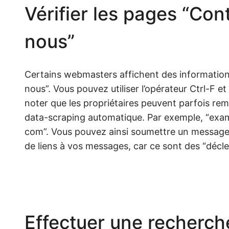
Vérifier les pages “Co
nous”
Certains webmasters affichent des informations
nous”. Vous pouvez utiliser l’opérateur Ctrl-F e
noter que les propriétaires peuvent parfois re
data-scraping automatique. Par exemple, “exa
com”. Vous pouvez ainsi soumettre un message v
de liens à vos messages, car ce sont des “décl
Effectuer une recherc