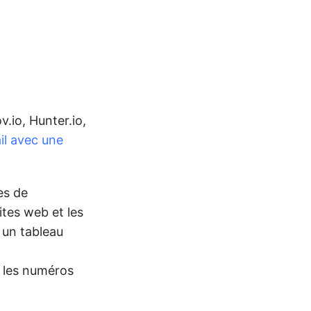
v.io, Hunter.io,
il avec une
es de
tes web et les
t un tableau
, les numéros