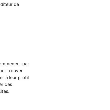
éditeur de
 commencer par
pour trouver
 à leur profil
er des
ites.