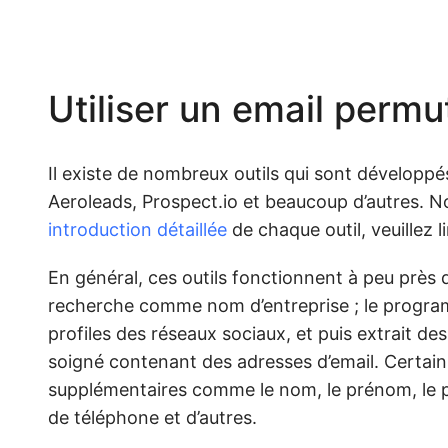
Utiliser un email permu
Il existe de nombreux outils qui sont développés
Aeroleads, Prospect.io et beaucoup d’autres. No
introduction détaillée
de chaque outil, veuillez li
En général, ces outils fonctionnent à peu près d
recherche comme nom d’entreprise ; le program
profiles des réseaux sociaux, et puis extrait de
soigné contenant des adresses d’email. Certains
supplémentaires comme le nom, le prénom, le pay
de téléphone et d’autres.