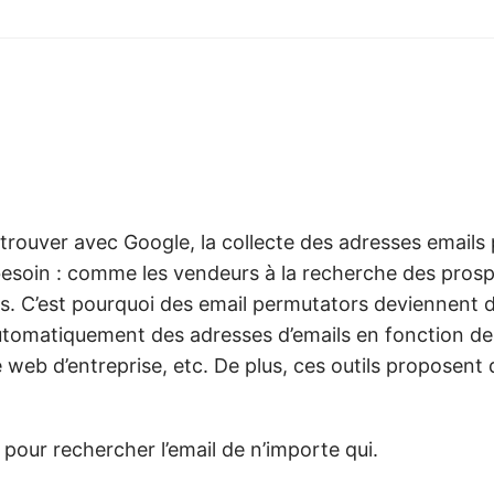
 trouver avec Google, la collecte des adresses emails
besoin : comme les vendeurs à la recherche des prosp
és. C’est pourquoi des email permutators deviennent d
he automatiquement des adresses d’emails en fonction d
 web d’entreprise, etc. De plus, ces outils proposent 
our rechercher l’email de n’importe qui.