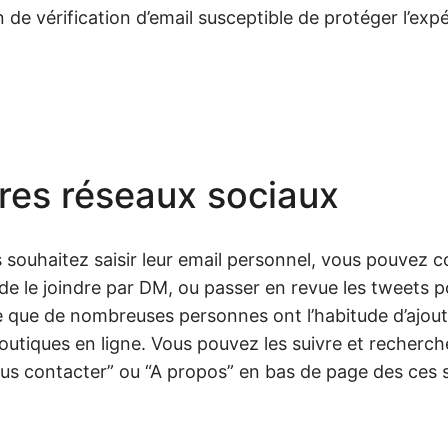
de vérification d’email susceptible de protéger l’exp
utres réseaux sociaux
us souhaitez saisir leur email personnel, vous pouvez
er de le joindre par DM, ou passer en revue les tweets 
e que de nombreuses personnes ont l’habitude d’ajouter
outiques en ligne. Vous pouvez les suivre et recherch
us contacter” ou “A propos” en bas de page des ces s