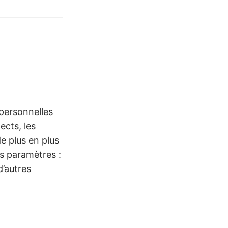
 personnelles
ects, les
e plus en plus
es paramètres :
d’autres