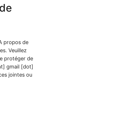
 de
“A propos de
es. Veuillez
se protéger de
] gmail [dot]
es jointes ou