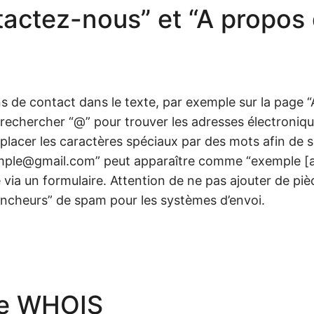
ntactez-nous” et “A propos
 de contact dans le texte, par exemple sur la page 
t rechercher “@” pour trouver les adresses électroniqu
mplacer les caractères spéciaux par des mots afin de 
mple@gmail.com” peut apparaître comme “exemple [at
ia un formulaire. Attention de ne pas ajouter de pièc
encheurs” de spam pour les systèmes d’envoi.
he WHOIS