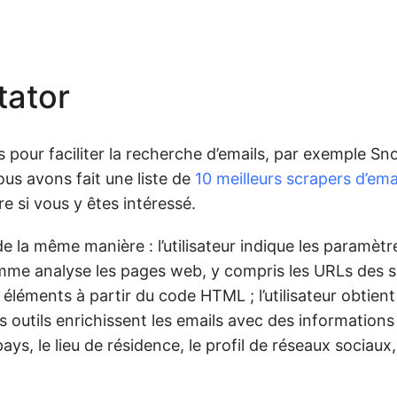
tator
 pour faciliter la recherche d’emails, par exemple Sno
us avons fait une liste de
10 meilleurs scrapers d’ema
re si vous y êtes intéressé.
e la même manière : l’utilisateur indique les paramètr
me analyse les pages web, y compris les URLs des si
s éléments à partir du code HTML ; l’utilisateur obtien
 outils enrichissent les emails avec des informations
s, le lieu de résidence, le profil de réseaux sociaux