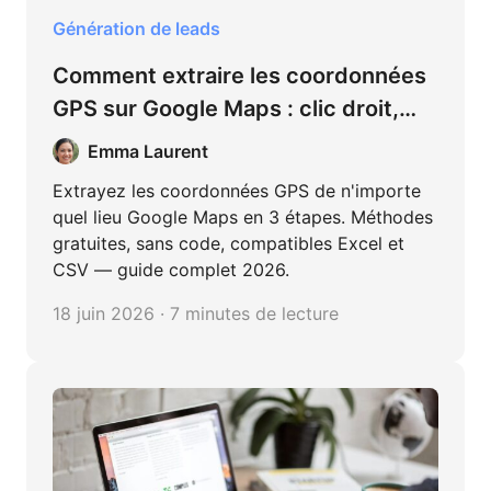
Génération de leads
Comment extraire les coordonnées
GPS sur Google Maps : clic droit,
URL, mobile et extraction en masse
Emma Laurent
Extrayez les coordonnées GPS de n'importe
quel lieu Google Maps en 3 étapes. Méthodes
gratuites, sans code, compatibles Excel et
CSV — guide complet 2026.
18 juin 2026 · 7 minutes de lecture