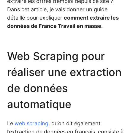
extraire les offres d’emploi depuis ce site ?
Dans cet article, je vais donner un guide
détaillé pour expliquer
comment extraire les
données de France Travail en masse
.
Web Scraping pour
réaliser une extraction
de données
automatique
Le
web scraping
, qu’on dit également
l’extraction de données en français, consiste à