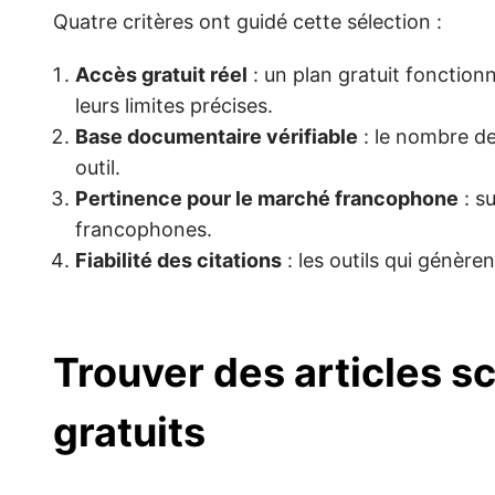
Quatre critères ont guidé cette sélection :
Accès gratuit réel
: un plan gratuit fonctionn
leurs limites précises.
Base documentaire vérifiable
: le nombre de
outil.
Pertinence pour le marché francophone
: s
francophones.
Fiabilité des citations
: les outils qui génère
Trouver des articles sci
gratuits