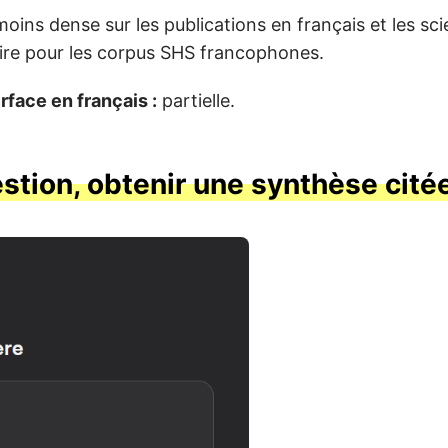
oins dense sur les publications en français et les sc
aire pour les corpus SHS francophones.
erface en français :
partielle.
stion, obtenir une synthèse cité