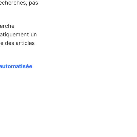
recherches, pas
herche
matiquement un
e des articles
 automatisée