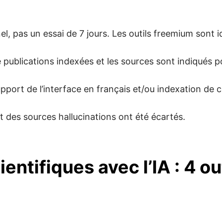
el, pas un essai de 7 jours. Les outils freemium sont i
 publications indexées et les sources sont indiqués 
upport de l’interface en français et/ou indexation de 
nt des sources hallucinations ont été écartés.
entifiques avec l’IA : 4 ou