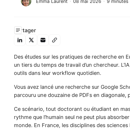
Emma Laurent
08 mai 2026
9 minutes 
Partager
Des études sur les pratiques de recherche en E
un tiers du temps de travail d’un chercheur. L’IA
outils dans leur workflow quotidien.
Vous avez lancé une recherche sur Google Schola
parcouru une douzaine de PDFs en diagonale, po
Ce scénario, tout doctorant ou étudiant en maste
rythme que l’humain seul ne peut plus absorber :
monde. En France, les disciplines des sciences