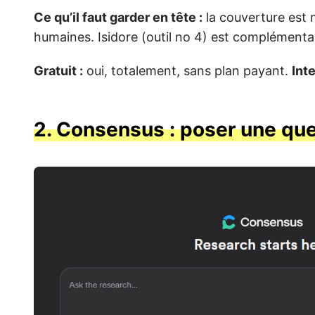
Ce qu’il faut garder en tête :
la couverture est m
humaines. Isidore (outil no 4) est complément
Gratuit :
oui, totalement, sans plan payant.
Int
2. Consensus : poser une que