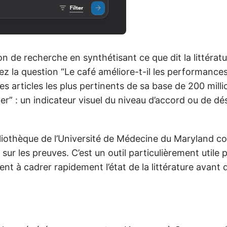
 de recherche en synthétisant ce que dit la littératur
z la question “Le café améliore-t-il les performances
les articles les plus pertinents de sa base de 200 mill
” : un indicateur visuel du niveau d’accord ou de dé
iothèque de l’Université de Médecine du Maryland c
r les preuves. C’est un outil particulièrement utile p
nt à cadrer rapidement l’état de la littérature avan