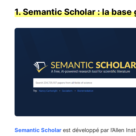
1. Semantic Scholar : la base
Semantic Scholar
est développé par l’Allen Inst