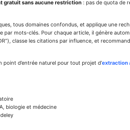
 gratuit sans aucune restriction
: pas de quota de 
émiques, tous domaines confondus, et applique une rec
e par mots-clés. Pour chaque article, il génère auto
”), classe les citations par influence, et recommand
 point d’entrée naturel pour tout projet d’
extraction
atoire
A, biologie et médecine
ndeley