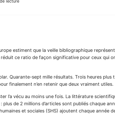
de lecture
urope estiment que la veille bibliographique représe
 réduit ce ratio de façon significative pour ceux qui o
r. Quarante-sept mille résultats. Trois heures plus 
ur finalement n’en retenir que deux vraiment utiles.
r l’a vécu au moins une fois. La littérature scientifiq
 plus de 2 millions d’articles sont publiés chaque an
 humaines et sociales (SHS) ajoutent chaque année d