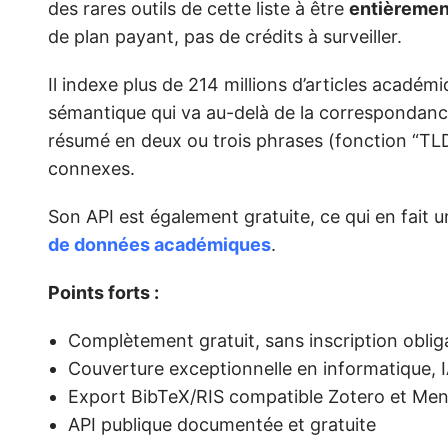
des rares outils de cette liste à être
entièrement
de plan payant, pas de crédits à surveiller.
Il indexe plus de 214 millions d’articles acad
sémantique qui va au-delà de la correspondanc
résumé en deux ou trois phrases (fonction “TLDR
connexes.
Son API est également gratuite, ce qui en fait un
de données académiques
.
Points forts :
Complètement gratuit, sans inscription oblig
Couverture exceptionnelle en informatique, I
Export BibTeX/RIS compatible Zotero et Me
API publique documentée et gratuite