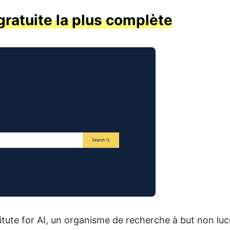
 gratuite la plus complète
itute for AI, un organisme de recherche à but non lucra