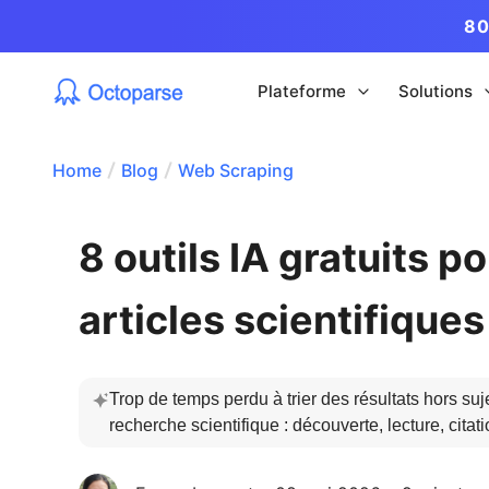
80
Plateforme
Solutions
Home
Blog
Web Scraping
8 outils IA gratuits p
articles scientifique
Trop de temps perdu à trier des résultats hors suj
recherche scientifique : découverte, lecture, ci