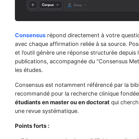
Consensus
répond directement à votre question
avec chaque affirmation reliée à sa source. Pose
et l’outil génère une réponse structurée depuis 
publications, accompagnée du “Consensus Meter
les études.
Consensus est notamment référencé par la bibl
recommandé pour la recherche clinique fondée su
étudiants en master ou en doctorat
qui cherche
une revue systématique.
Points forts :