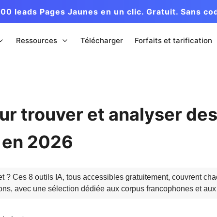
00 leads Pages Jaunes en un clic. Gratuit. Sans co
Ressources
Télécharger
Forfaits et tarification
our trouver et analyser de
s en 2026
et ? Ces 8 outils IA, tous accessibles gratuitement, couvrent cha
tations, avec une sélection dédiée aux corpus francophones et a