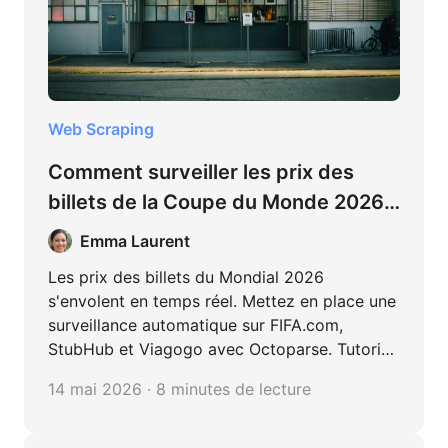
Web Scraping
Comment surveiller les prix des
billets de la Coupe du Monde 2026
avec Octoparse
Emma Laurent
Les prix des billets du Mondial 2026
s'envolent en temps réel. Mettez en place une
surveillance automatique sur FIFA.com,
StubHub et Viagogo avec Octoparse. Tutoriel
pas à pas, sans code.
14 mai 2026 · 8 minutes de lecture