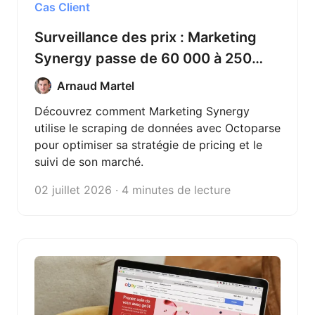
Cas Client
Surveillance des prix : Marketing
Synergy passe de 60 000 à 250
000 mises à jour par semaine avec
Arnaud Martel
Octoparse
Découvrez comment Marketing Synergy
utilise le scraping de données avec Octoparse
pour optimiser sa stratégie de pricing et le
suivi de son marché.
02 juillet 2026 · 4 minutes de lecture