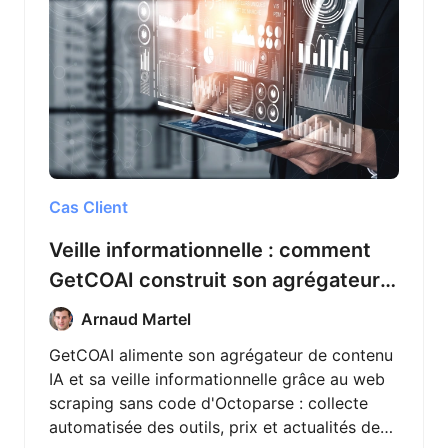
Cas Client
Veille informationnelle : comment
GetCOAI construit son agrégateur
d’outils d’IA avec Octoparse
Arnaud Martel
GetCOAI alimente son agrégateur de contenu
IA et sa veille informationnelle grâce au web
scraping sans code d'Octoparse : collecte
automatisée des outils, prix et actualités de