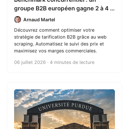
groupe B2B européen gagne 2 à 4 %
de marge avec Octoparse
Arnaud Martel
Découvrez comment optimiser votre
stratégie de tarification B2B grâce au web
scraping. Automatisez le suivi des prix et
maximisez vos marges commerciales.
06 juillet 2026 · 4 minutes de lecture