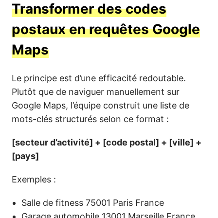
Transformer des codes
postaux en requêtes Google
Maps
Le principe est d’une efficacité redoutable.
Plutôt que de naviguer manuellement sur
Google Maps, l’équipe construit une liste de
mots-clés structurés selon ce format :
[secteur d’activité] + [code postal] + [ville] +
[pays]
Exemples :
Salle de fitness 75001 Paris France
Garage automobile 13001 Marseille France