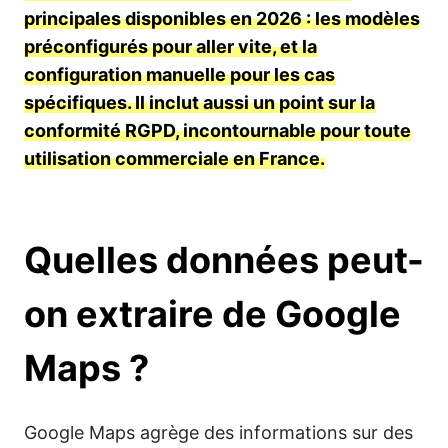
principales disponibles en 2026 : les modèles
préconfigurés pour aller vite, et la
configuration manuelle pour les cas
spécifiques. Il inclut aussi un point sur la
conformité RGPD, incontournable pour toute
utilisation commerciale en France.
Quelles données peut-
on extraire de Google
Maps ?
Google Maps agrège des informations sur des