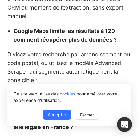
CRM au moment de l’extraction, sans export
manuel.
Google Maps limite les résultats à 120 :
comment récupérer plus de données ?
Divisez votre recherche par arrondissement ou
code postal, ou utilisez le modèle Advanced
Scraper qui segmente automatiquement la
zone cible :
Ce site web utilise des
cookies
pour améliorer votre
https://www.octoparse.fr/template/google-
expérience d'utilisation.
maps-advanced-scraper
Accepter
Fermer
L’extraction de données Google Maps est-
elle légale en France ?