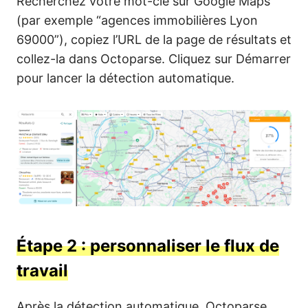
Recherchez votre mot-clé sur Google Maps
(par exemple “agences immobilières Lyon
69000”), copiez l’URL de la page de résultats et
collez-la dans Octoparse. Cliquez sur Démarrer
pour lancer la détection automatique.
Étape 2 : personnaliser le flux de
travail
Après la détection automatique, Octoparse