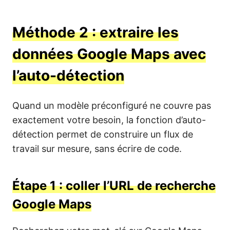
Méthode 2 : extraire les
données Google Maps avec
l’auto-détection
Quand un modèle préconfiguré ne couvre pas
exactement votre besoin, la fonction d’auto-
détection permet de construire un flux de
travail sur mesure, sans écrire de code.
Étape 1 : coller l’URL de recherche
Google Maps