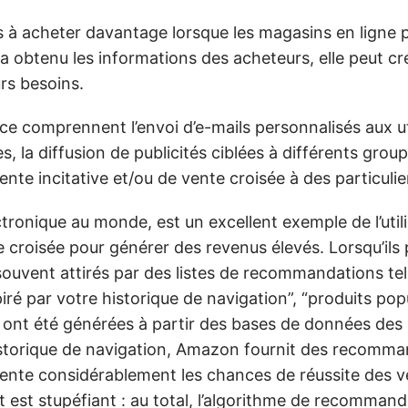
ts à acheter davantage
lorsque les magasins en ligne 
a obtenu les informations des acheteurs, elle peut cr
rs besoins.
nce comprennent l’envoi d’e-mails personnalisés aux ut
s, la diffusion de publicités ciblées à différents grou
te incitative et/ou de vente croisée à des particulier
onique au monde, est un excellent exemple de l’utili
te croisée pour générer des revenus élevés.
Lorsqu’ils
ouvent attirés par des listes de recommandations tell
nspiré par votre historique de navigation”, “produits pop
 ont été générées à partir des bases de données des 
historique de navigation, Amazon fournit des recomm
ente considérablement les chances de réussite des v
at est stupéfiant : au total, l’algorithme de recomman