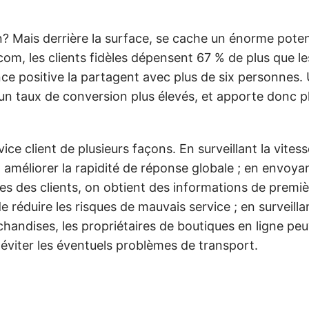
 Mais derrière la surface, se cache un énorme poten
com, les clients fidèles dépensent 67 % de plus que 
nce positive la partagent avec plus de six personnes.
et un taux de conversion plus élevés, et apporte donc p
vice client de plusieurs façons. En surveillant la vite
 améliorer la rapidité de réponse globale ; en envoya
es des clients, on obtient des informations de premiè
e réduire les risques de mauvais service ; en surveilla
chandises, les propriétaires de boutiques en ligne peu
 éviter les éventuels problèmes de transport.