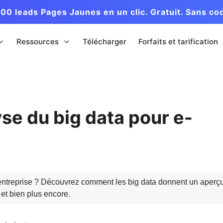
00 leads Pages Jaunes en un clic. Gratuit. Sans co
Ressources
Télécharger
Forfaits et tarification
yse du big data pour e-
 entreprise ? Découvrez comment les big data donnent un aperçu 
 et bien plus encore.