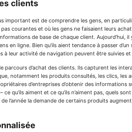
es clients
s important est de comprendre les gens, en particulie
t pas courantes et où les gens ne faisaient leurs acha
 informations de base de chaque client. Aujourd’hui, il
s en ligne. Bien qu’ils aient tendance à passer d’un si
s à leur activité de navigation peuvent être suivies et
e parcours d’achat des clients. Ils capturent les inter
e, notamment les produits consultés, les clics, les 
priétaires d’entreprises d’obtenir des informations s
e qu’ils aiment et ce qu’ils n’aiment pas, quels sont
 de l’année la demande de certains produits augment
onnalisée