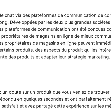
de chat via des plateformes de communication de c
g. Développées par les deux plus grandes société
 ces plateformes de communication ont été conçues 
x propriétaires de magasins en ligne de mieux commun
les propriétaires de magasins en ligne peuvent immé
certains produits, des aspects du produit qui les intére
ente des produits et adapter leur stratégie marketing.
z un doute sur un produit que vous veniez de trouver
nt répondu en quelques secondes et ont parfaitement 
z satisfait et avez partagé cette expérience sur les m