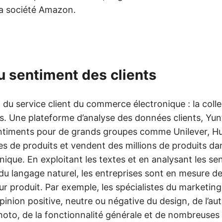
la société Amazon.
u sentiment des clients
 du service client du commerce électronique : la colle
nts. Une plateforme d’analyse des données clients, Yu
sentiments pour de grands groupes comme Unilever, Hu
es de produits et vendent des millions de produits d
onique. En exploitant les textes et en analysant les s
 du langage naturel, les entreprises sont en mesure de
r produit. Par exemple, les spécialistes du marketin
inion positive, neutre ou négative du design, de l’au
l photo, de la fonctionnalité générale et de nombreuses