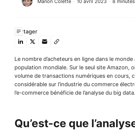
Manon Colette
10 avril 2023
8 minutes
Partager
Le nombre d’acheteurs en ligne dans le monde a 
population mondiale. Sur le seul site Amazon, o
volume de transactions numériques en cours, c’
considérable sur l’industrie du commerce électr
l’e-commerce bénéficie de l’analyse du big data
Qu’est-ce que
l’analys