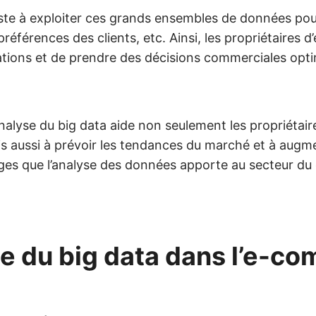
siste à exploiter ces grands ensembles de données pou
références des clients, etc. A
insi
, les propriétaires d
ations et de prendre des décisions commerciales opti
alyse du big data aide non seulement les propriétair
is aussi à prévoir les tendances du marché et à augm
ages que l’analyse des données apporte au secteur 
se du big data dans l’e-c