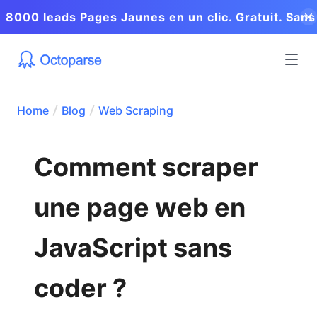
8000 leads Pages Jaunes en un clic. Gratuit. Sans
coder.
Home
Blog
Web Scraping
Comment scraper
une page web en
JavaScript sans
coder ?