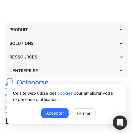
PRODUIT
SOLUTIONS
RESSOURCES
L'ENTREPRISE
Termes
Ce site web utilise des
cookies
pour améliorer votre
Privacy
expérience d'utilisation.
support@octoparse.com
© Octopus Data Inc. 2026
Accepter
Fermer
Tous droits réservés.