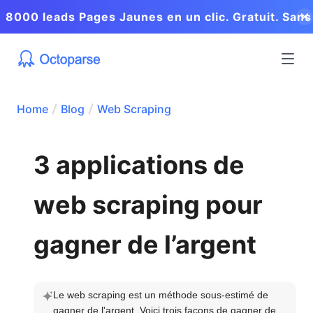
8000 leads Pages Jaunes en un clic. Gratuit. Sans
coder.
Home
Blog
Web Scraping
3 applications de
web scraping pour
gagner de l’argent
Le web scraping est un méthode sous-estimé de 
gagner de l'argent. Voici trois façons de gagner de 