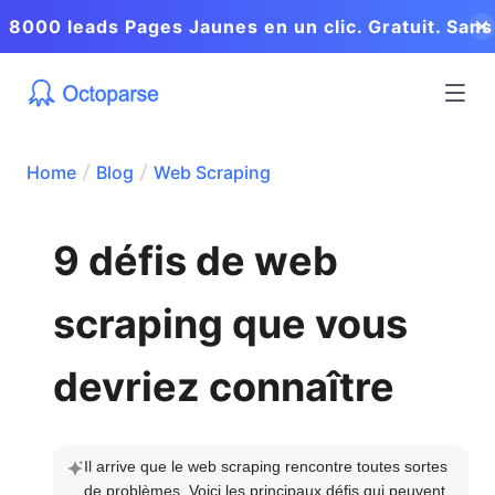
8000 leads Pages Jaunes en un clic. Gratuit. Sans
coder.
Home
Blog
Web Scraping
9 défis de web
scraping que vous
devriez connaître
Il arrive que le web scraping rencontre toutes sortes 
de problèmes. Voici les principaux défis qui peuvent 