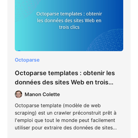
Octoparse
Octoparse templates : obtenir les
données des sites Web en trois
clics
Manon Colette
Octoparse template (modèle de web
scraping) est un crawler préconstruit prêt à
l'emploi que tout le monde peut facilement
utiliser pour extraire des données de sites
Web sans écrire de codes ni créer un projet.