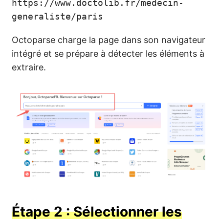
https://www.doctolib.fr/medecin-
generaliste/paris
Octoparse charge la page dans son navigateur
intégré et se prépare à détecter les éléments à
extraire.
Étape 2 : Sélectionner les