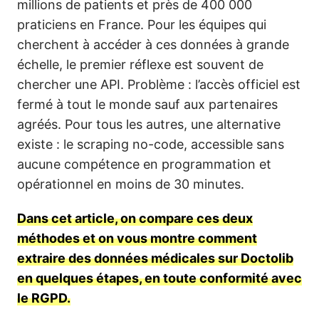
millions de patients et près de 400 000
praticiens en France. Pour les équipes qui
cherchent à accéder à ces données à grande
échelle, le premier réflexe est souvent de
chercher une API. Problème : l’accès officiel est
fermé à tout le monde sauf aux partenaires
agréés. Pour tous les autres, une alternative
existe : le scraping no-code, accessible sans
aucune compétence en programmation et
opérationnel en moins de 30 minutes.
Dans cet article, on compare ces deux
méthodes et on vous montre comment
extraire des données médicales sur Doctolib
en quelques étapes, en toute conformité avec
le RGPD.