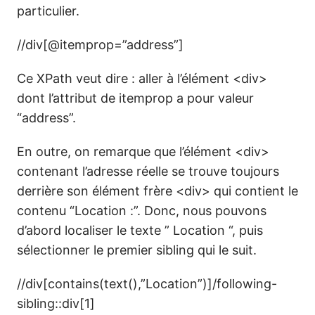
particulier.
//div[@itemprop=”address”]
Ce XPath veut dire : aller à l’élément <div>
dont l’attribut de itemprop a pour valeur
“address”.
En outre, on remarque que l’élément <div>
contenant l’adresse réelle se trouve toujours
derrière son élément frère <div> qui contient le
contenu “Location :”. Donc, nous pouvons
d’abord localiser le texte ” Location “, puis
sélectionner le premier sibling qui le suit.
//div[contains(text(),”Location”)]/following-
sibling::div[1]