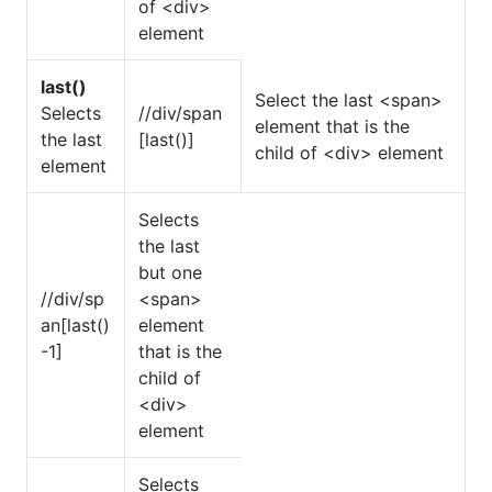
of <div>
element
last()
Select the last <span>
Selects
//div/span
element that is the
the last
[last()]
child of <div> element
element
Selects
the last
but one
//div/sp
<span>
an[last()
element
-1]
that is the
child of
<div>
element
Selects