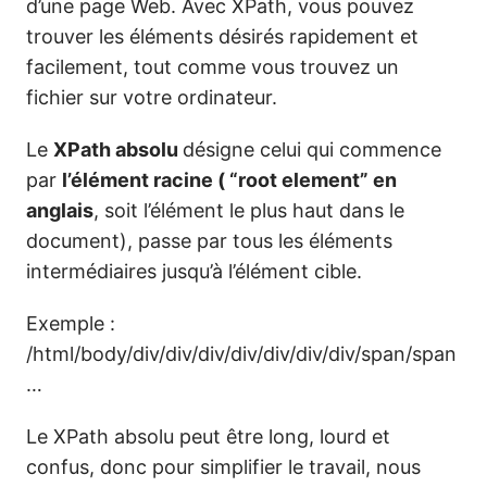
d’une page Web. Avec XPath, vous pouvez
trouver les éléments désirés rapidement et
facilement, tout comme vous trouvez un
fichier sur votre ordinateur.
Le
XPath absolu
désigne celui qui commence
par
l’élément racine ( “root element” en
anglais
, soit l’élément le plus haut dans le
document), passe par tous les éléments
intermédiaires jusqu’à l’élément cible.
Exemple :
/html/body/div/div/div/div/div/div/div/span/span
…
Le XPath absolu peut être long, lourd et
confus, donc pour simplifier le travail, nous