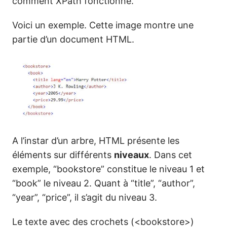
comment XPath fonctionne.
Voici un exemple. Cette image montre une
partie d’un document HTML.
A l’instar d’un arbre, HTML présente les
éléments sur différents
niveaux
. Dans cet
exemple, “bookstore” constitue le niveau 1 et
“book” le niveau 2. Quant à “title”, “author”,
“year”, “price”, il s’agit du niveau 3.
Le texte avec des crochets (<bookstore>)