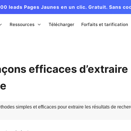
00 leads Pages Jaunes en un clic. Gratuit. Sans co
Ressources
Télécharger
Forfaits et tarification
açons efficaces d’extraire 
he
odes simples et efficaces pour extraire les résultats de reche