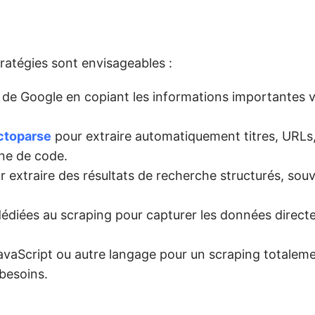
ratégies sont envisageables :
de Google en copiant les informations importantes v
ctoparse
pour extraire automatiquement titres, URLs, 
gne de code.
our extraire des résultats de recherche structurés, so
dédiées au scraping pour capturer les données direc
avaScript ou autre langage pour un scraping totalem
 besoins.