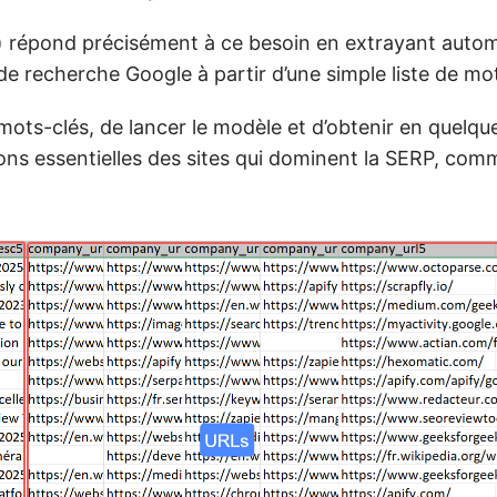
) répond précisément à ce besoin en extrayant aut
de recherche Google à partir d’une simple liste de mo
mots-clés, de lancer le modèle et d’obtenir en quelq
ions essentielles des sites qui dominent la SERP, comm