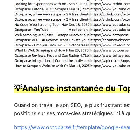
💡Analyse instantanée du To
Quand on travaille son SEO, le plus frustrant e
positions sur ses mots-clés stratégiques, ni à
https://www.octoparse.fr/template/google-sea