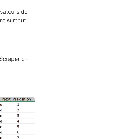
lisateurs de
nt surtout
Scraper ci-