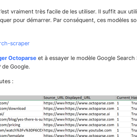
t vraiment très facile de les utiliser. Il suffit aux uti
cliquer pour démarrer. Par conséquent, ces modèles so
rch-scraper
ger Octoparse
et à essayer le modèle Google Search 
P de Google.
utes :