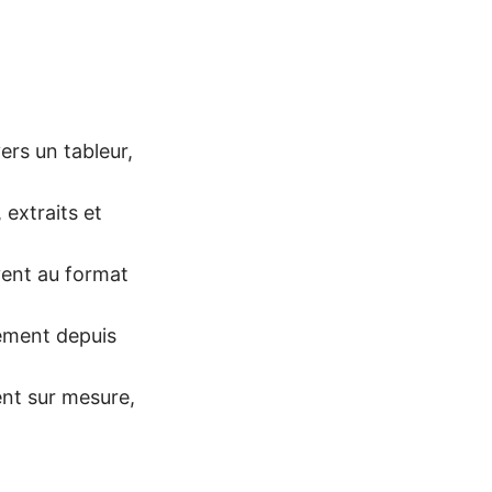
ers un tableur,
extraits et
uvent au format
tement depuis
ent sur mesure,