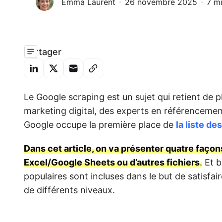
Emma Laurent
26 novembre 2025
7 mi
Partager
Le Google scraping est un sujet qui retient de 
marketing digital, des experts en référencemen
Google occupe la première place de
la liste de
Dans cet article, on va présenter quatre façon
Excel/Google Sheets ou d’autres fichiers
.
Et b
populaires sont incluses dans le but de satisf
de différents niveaux.