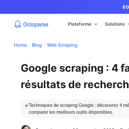
80
Plateforme
Solutions
Home
Blog
Web Scraping
Google scraping : 4 f
résultats de recherc
Techniques de scraping Google : découvrez 4 méth
comparer les meilleurs outils disponibles.