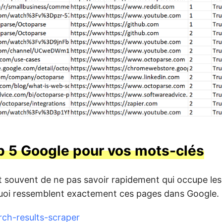
p 5 Google pour vos mots-clés
st souvent de ne pas savoir rapidement qui occupe les
 quoi ressemblent exactement ces pages dans Google.
rch-results-scraper