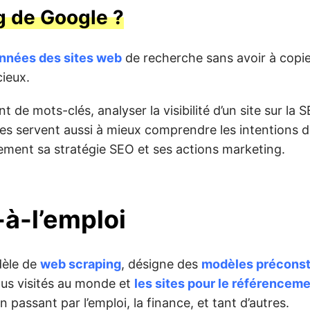
ng de Google ?
onnées des sites web
de recherche sans avoir à copie
ieux.
nt de mots-clés, analyser la visibilité d’un site sur la 
ées servent aussi à mieux comprendre les intentions 
nement sa stratégie SEO et ses actions marketing.
-à-l’emploi
dèle de
web scraping
, désigne des
modèles préconst
plus visités au monde et
les sites pour le référencem
n passant par l’emploi, la finance, et tant d’autres.