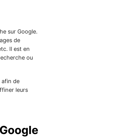
he sur Google.
ages de
c. Il est en
 recherche ou
 afin de
finer leurs
 Google