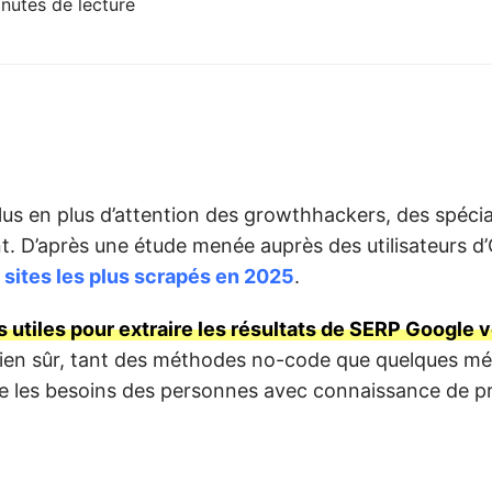
nutes de lecture
plus en plus d’attention des growthhackers, des spécia
t. D’après une étude menée auprès des utilisateurs d
s sites les plus scrapés en 2025
.
s utiles pour extraire les résultats de SERP Google 
ien sûr, tant des méthodes no-code que quelques mé
aire les besoins des personnes avec connaissance de