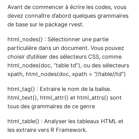
Avant de commencer à écrire les codes, vous
devez connaître d’abord quelques grammaires
de base sur le package rvest.
html_nodes() : Sélectionner une partie
particulière dans un document. Vous pouvez
choisir d’utiliser des sélecteurs CSS, comme
html_nodes(doc, “table td”), ou des sélecteurs
xpath, html_nodes(doc, xpath = “//table//td”)
html_tag() : Extraire le nom de la balise.
html_text(), html_attr() et html_attrs() sont
tous des grammaires de ce genre
html_table() : Analyser les tableaux HTML et
les extraire vers R Framework.