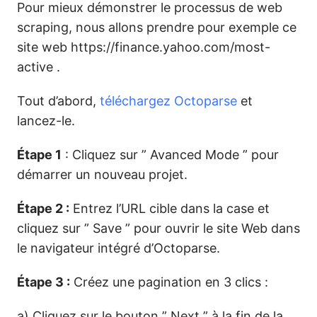
Pour mieux démonstrer le processus de web
scraping, nous allons prendre pour exemple ce
site web https://finance.yahoo.com/most-
active .
Tout d’abord,
téléchargez Octoparse
et
lancez-le.
Étape 1
: Cliquez sur ” Avanced Mode ” pour
démarrer un nouveau projet.
Étape 2 :
Entrez l’URL cible dans la case et
cliquez sur ” Save ” pour ouvrir le site Web dans
le navigateur intégré d’Octoparse.
Étape 3 :
Créez une pagination en 3 clics :
a) Cliquez sur le bouton ” Next ” à la fin de la