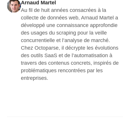
Arnaud Martel
Au fil de huit années consacrées à la 
collecte de données web, Arnaud Martel a 
développé une connaissance approfondie 
des usages du scraping pour la veille 
concurrentielle et l’analyse de marché. 
Chez Octoparse, il décrypte les évolutions 
des outils SaaS et de l’automatisation à 
travers des contenus concrets, inspirés de 
problématiques rencontrées par les 
entreprises.