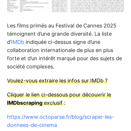
Les films primés au Festival de Cannes 2025
témoignent d’une grande diversité. La liste
d’
IMDb
indiquée ci-dessus signe d’une
collaboration internationale de plus en plus
forte et d’un intérêt marqué pour des sujets de
société complexes.
Voulez-vous extraire les infos sur IMDb ?
Cliquer le lien ci-dessous pour découvrir le
IMDbscraping
exclusif :
https://www.octoparse.fr/blog/scraper-les-
donnees-de-cinema