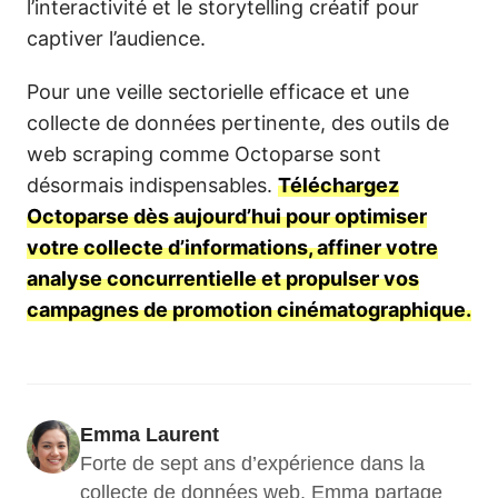
l’interactivité et le storytelling créatif pour
captiver l’audience.
Pour une veille sectorielle efficace et une
collecte de données pertinente, des outils de
web scraping comme Octoparse sont
désormais indispensables.
Téléchargez
Octoparse dès aujourd’hui pour optimiser
votre collecte d’informations, affiner votre
analyse concurrentielle et propulser vos
campagnes de promotion cinématographique.
Emma Laurent
Forte de sept ans d’expérience dans la 
collecte de données web, Emma partage 