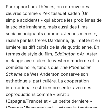
Par rapport aux thèmes, on retrouve des
œuvres comme « Yek tasadef sadeh (Un
simple accident) » qui aborde les problèmes de
la société iranienne, mais aussi des films
sociaux poignants comme « Jeunes mères »,
réalisé par les frères Dardenne, qui mettent en
lumière les difficultés de la vie quotidienne. En
termes de style du film,
Eddington
d’Ari Aster
mélange avec talent le western moderne et la
comédie noire, tandis que
The Phoenician
Scheme
de Wes Anderson conserve son
esthétique si particulière. La coopération
internationale est bien présente, avec des
coproductions comme « Sirât »
(Espagne/France) et « La petite dernière »
(France/Allemagne) qui illustrent la tendance