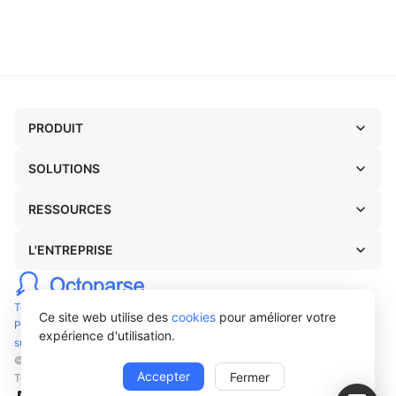
PRODUIT
SOLUTIONS
RESSOURCES
L'ENTREPRISE
Termes
Ce site web utilise des
cookies
pour améliorer votre
Privacy
expérience d'utilisation.
support@octoparse.com
© Octopus Data Inc. 2026
Accepter
Fermer
Tous droits réservés.