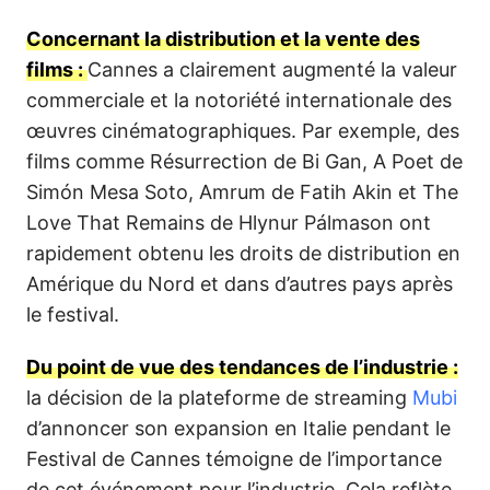
Concernant la distribution et la vente des
films :
Cannes a clairement augmenté la valeur
commerciale et la notoriété internationale des
œuvres cinématographiques. Par exemple, des
films comme Résurrection de Bi Gan, A Poet de
Simón Mesa Soto, Amrum de Fatih Akin et The
Love That Remains de Hlynur Pálmason ont
rapidement obtenu les droits de distribution en
Amérique du Nord et dans d’autres pays après
le festival.
Du point de vue des tendances de l’industrie :
la décision de la plateforme de streaming
Mubi
d’annoncer son expansion en Italie pendant le
Festival de Cannes témoigne de l’importance
de cet événement pour l’industrie. Cela reflète