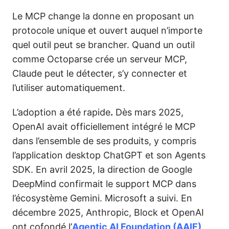
Le MCP change la donne en proposant un
protocole unique et ouvert auquel n’importe
quel outil peut se brancher. Quand un outil
comme Octoparse crée un serveur MCP,
Claude peut le détecter, s’y connecter et
l’utiliser automatiquement.
L’adoption a été rapide
.
Dès mars 2025,
OpenAI avait officiellement intégré le MCP
dans l’ensemble de ses produits, y compris
l’application desktop ChatGPT et son Agents
SDK. En avril 2025, la direction de Google
DeepMind confirmait le support MCP dans
l’écosystème Gemini. Microsoft a suivi. En
décembre 2025, Anthropic, Block et OpenAI
ont cofondé l’
Agentic AI Foundation (AAIF)
,