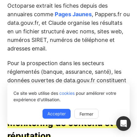
Octoparse extrait les fiches depuis des
annuaires comme
Pages Jaunes
, Pappers.fr ou
data.gouv.fr, et Claude organise les résultats
en un fichier structuré avec noms, sites web,
numéros SIRET, numéros de téléphone et
adresses email.
Pour la prospection dans les secteurs
réglementés (banque, assurance, santé), les
données ouvertes de data.gouv.fr constituent
une source légale et structurée souvent sous-
Ce site web utilise des
cookies
pour améliorer votre
exploitée.
expérience d'utilisation.
Accepter
Fermer
Monitoring de contenu et e-
réputation