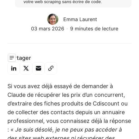
votre web scraping sans écrire de code.
Emma Laurent
03 mars 2026
9 minutes de lecture
Partager
Si vous avez déjà essayé de demander à
Claude de récupérer les prix d’un concurrent,
d’extraire des fiches produits de Cdiscount ou
de collecter des contacts depuis un annuaire
professionnel, vous connaissez déjà la réponse
:
« Je suis désolé, je ne peux pas accéder à
des sites web externes ni récupérer des