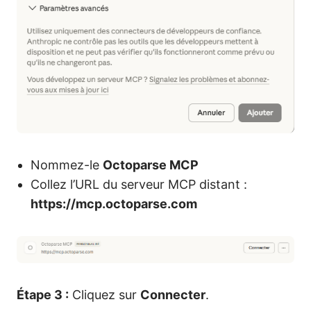
Nommez-le
Octoparse MCP
Collez l’URL du serveur MCP distant :
https://mcp.octoparse.com
Étape 3 :
Cliquez sur
Connecter
.