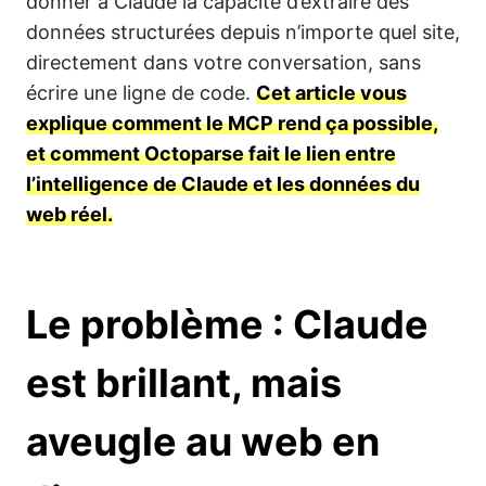
donner à Claude la capacité d’extraire des
données structurées depuis n’importe quel site,
directement dans votre conversation, sans
écrire une ligne de code.
Cet article vous
explique comment le MCP rend ça possible,
et comment Octoparse fait le lien entre
l’intelligence de Claude et les données du
web réel.
Le problème : Claude
est brillant, mais
aveugle au web en