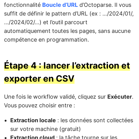
fonctionnalité
Boucle d’URL
d’Octoparse. Il vous
suffit de définir le pattern d’URL (ex : …/2024/01/,
…/2024/02/…) et l’outil parcourt
automatiquement toutes les pages, sans aucune
compétence en programmation.
Étape 4 : lancer l’extraction et
exporter en CSV
Une fois le workflow validé, cliquez sur
Exécuter
.
Vous pouvez choisir entre :
Extraction locale
: les données sont collectées
sur votre machine (gratuit)
Extraction cloud
: la tâche tourne sur les