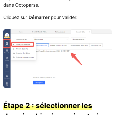
dans Octoparse.
Cliquez sur
Démarrer
pour valider.
Étape 2 : sélectionner les