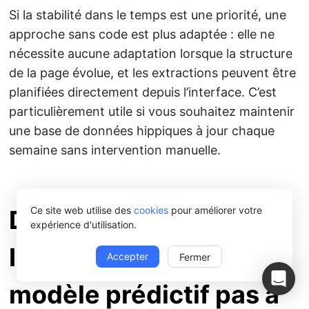
Si la stabilité dans le temps est une priorité, une
approche sans code est plus adaptée : elle ne
nécessite aucune adaptation lorsque la structure
de la page évolue, et les extractions peuvent être
planifiées directement depuis l’interface. C’est
particulièrement utile si vous souhaitez maintenir
une base de données hippiques à jour chaque
semaine sans intervention manuelle.
Ce site web utilise des
cookies
pour améliorer votre
Données hippiques et
expérience d'utilisation.
IA : construire un
Accepter
Fermer
modèle prédictif pas à