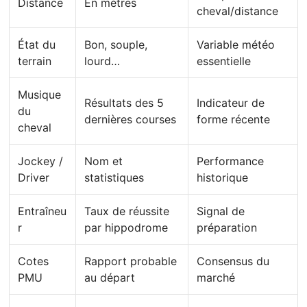
Distance
En mètres
cheval/distance
État du
Bon, souple,
Variable météo
terrain
lourd…
essentielle
Musique
Résultats des 5
Indicateur de
du
dernières courses
forme récente
cheval
Jockey /
Nom et
Performance
Driver
statistiques
historique
Entraîneu
Taux de réussite
Signal de
r
par hippodrome
préparation
Cotes
Rapport probable
Consensus du
PMU
au départ
marché