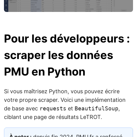
Pour les développeurs :
scraper les données
PMU en Python
Si vous maîtrisez Python, vous pouvez écrire
votre propre scraper. Voici une implémentation
de base avec
requests
et
BeautifulSoup
,
ciblant une page de résultats LeTROT.
À noter :
depuis fin 2024, PMU.fr a renforcé