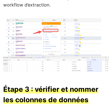
workflow d’extraction.
Étape 3 : vérifier et nommer
les colonnes de données