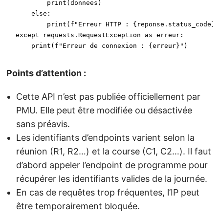
print
(donnees)

else
:

print
(
f"Erreur HTTP : 
{reponse.status_code}
"
except
 requests.RequestException 
as
 erreur:

print
(
f"Erreur de connexion : 
{erreur}
"
)
Points d’attention :
Cette API n’est pas publiée officiellement par
PMU. Elle peut être modifiée ou désactivée
sans préavis.
Les identifiants d’endpoints varient selon la
réunion (R1, R2…) et la course (C1, C2…). Il faut
d’abord appeler l’endpoint de programme pour
récupérer les identifiants valides de la journée.
En cas de requêtes trop fréquentes, l’IP peut
être temporairement bloquée.