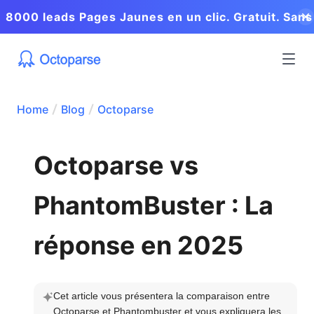
8000 leads Pages Jaunes en un clic. Gratuit. Sans
coder.
Home
Blog
Octoparse
Octoparse vs
PhantomBuster : La
réponse en 2025
Cet article vous présentera la comparaison entre 
Octoparse et Phantombuster et vous expliquera les 