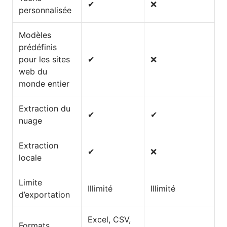
✔
❌
personnalisée
Modèles
prédéfinis
pour les sites
✔
❌
web du
monde entier
Extraction du
✔
✔
nuage
Extraction
✔
❌
locale
Limite
Illimité
Illimité
d’exportation
Excel, CSV,
Formats