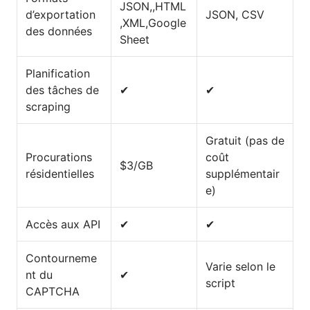
JSON,,HTML
d’exportation
JSON, CSV
,XML,Google
des données
Sheet
Planification
des tâches de
✔
✔
scraping
Gratuit (pas de
Procurations
coût
$3/GB
résidentielles
supplémentair
e)
Accès aux API
✔
✔
Contourneme
Varie selon le
nt du
✔
script
CAPTCHA