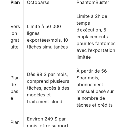
Plan
Octoparse
PhantomBuster
Limite à 2h de
temps
Vers
Limite à 50 000
d’exécution, 5
ion
lignes
emplacements
grat
exportées/mois, 10
pour les fantômes
uite
tâches simultanées
avec l’exportation
limitée
À partir de 56
Dès 99 $ par mois,
Plan
$par mois,
comprend plusieurs
de
abonnement
tâches, accès à des
bas
mensuel basé sur
modèles et
e
le nombre de
traitement cloud
tâches et crédits
Environ 249 $ par
Plan
mois, offre support