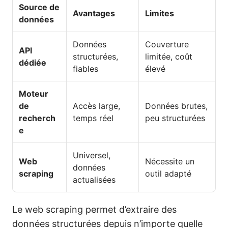
Source de
Avantages
Limites
données
Données
Couverture
API
structurées,
limitée, coût
dédiée
fiables
élevé
Moteur
de
Accès large,
Données brutes,
recherch
temps réel
peu structurées
e
Universel,
Web
Nécessite un
données
scraping
outil adapté
actualisées
Le web scraping permet d’extraire des
données structurées depuis n’importe quelle