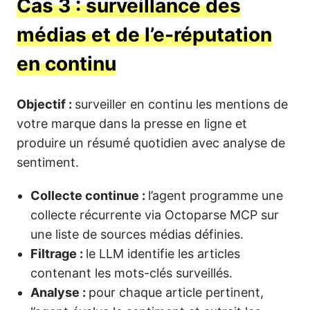
Cas 3 : surveillance des
médias et de l’e-réputation
en continu
Objectif :
surveiller en continu les mentions de
votre marque dans la presse en ligne et
produire un résumé quotidien avec analyse de
sentiment.
Collecte continue :
l’agent programme une
collecte récurrente via Octoparse MCP sur
une liste de sources médias définies.
Filtrage :
le LLM identifie les articles
contenant les mots-clés surveillés.
Analyse :
pour chaque article pertinent,