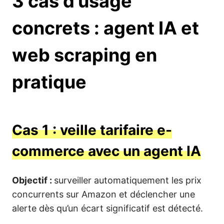
3 cas d’usage
concrets : agent IA et
web scraping en
pratique
Cas 1 : veille tarifaire e-
commerce avec un agent IA
Objectif :
surveiller automatiquement les prix
concurrents sur Amazon et déclencher une
alerte dès qu’un écart significatif est détecté.