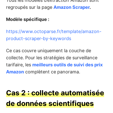
Tous les modèles d’extraction Amazon sont
regroupés sur la page
Amazon Scraper
.
Modèle spécifique :
https://www.octoparse.fr/template/amazon-
product-scraper-by-keywords
Ce cas couvre uniquement la couche de
collecte. Pour les stratégies de surveillance
tarifaire, les
meilleurs outils de suivi des prix
Amazon
complètent ce panorama.
Cas 2 : collecte automatisée
de données scientifiques