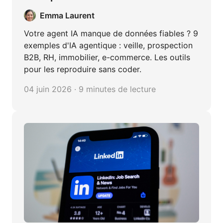
reproduire
Emma Laurent
Votre agent IA manque de données fiables ? 9
exemples d'IA agentique : veille, prospection
B2B, RH, immobilier, e-commerce. Les outils
pour les reproduire sans coder.
04 juin 2026 · 9 minutes de lecture