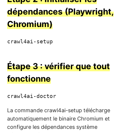
dépendances (Playwright,
Chromium)
crawl4ai-setup
Étape 3 : vérifier que tout
fonctionne
crawl4ai-doctor
La commande crawl4ai-setup télécharge
automatiquement le binaire Chromium et
configure les dépendances système