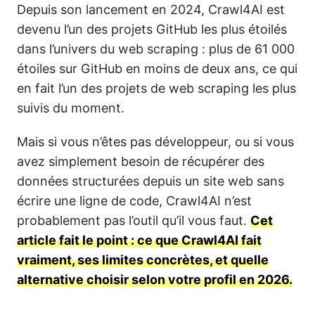
Depuis son lancement en 2024, Crawl4AI est
devenu l’un des projets GitHub les plus étoilés
dans l’univers du web scraping : plus de 61 000
étoiles sur GitHub en moins de deux ans, ce qui
en fait l’un des projets de web scraping les plus
suivis du moment.
Mais si vous n’êtes pas développeur, ou si vous
avez simplement besoin de récupérer des
données structurées depuis un site web sans
écrire une ligne de code, Crawl4AI n’est
probablement pas l’outil qu’il vous faut.
Cet
article fait le point : ce que Crawl4AI fait
vraiment, ses limites concrètes, et quelle
alternative choisir selon votre profil en 2026.