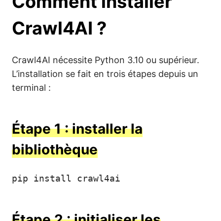
Comment installer
Crawl4AI ?
Crawl4AI nécessite Python 3.10 ou supérieur.
L’installation se fait en trois étapes depuis un
terminal :
Étape 1 : installer la
bibliothèque
pip install crawl4ai
Étape 2 : initialiser les