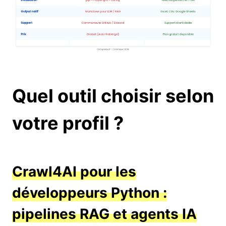
Quel outil choisir selon
votre profil ?
Crawl4AI pour les
développeurs Python :
pipelines RAG et agents IA